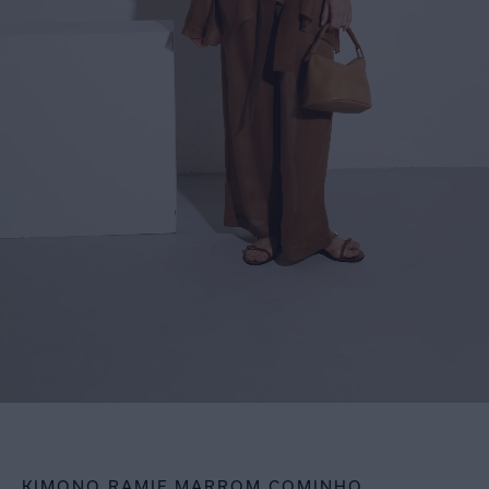
KIMONO RAMIE MARROM COMINHO