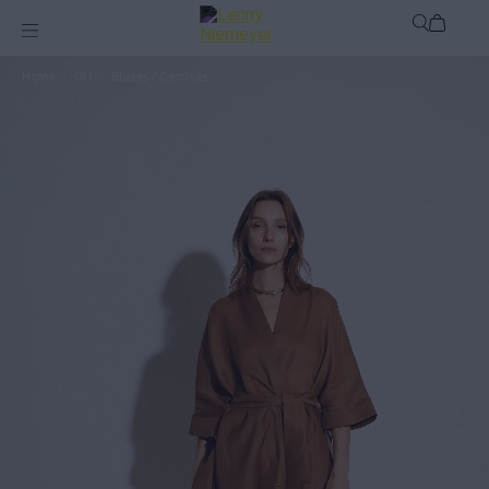
Off
Blusas / Camisas