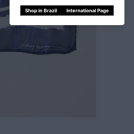
Shop in Brazil
International Page