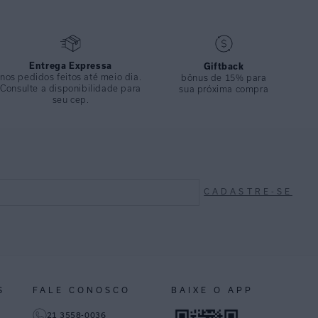
Entrega Expressa
Giftback
nos pedidos feitos até meio dia.
bônus de 15% para
Consulte a disponibilidade para
sua próxima compra
seu cep.
CADASTRE-SE
S
FALE CONOSCO
BAIXE O APP
21 3558-0036