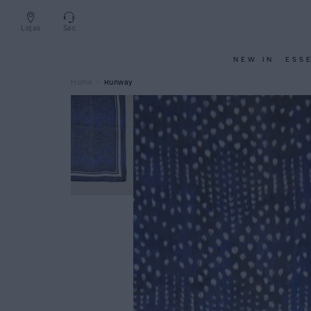
Lojas
Sac
NEW IN
ESS
Runway