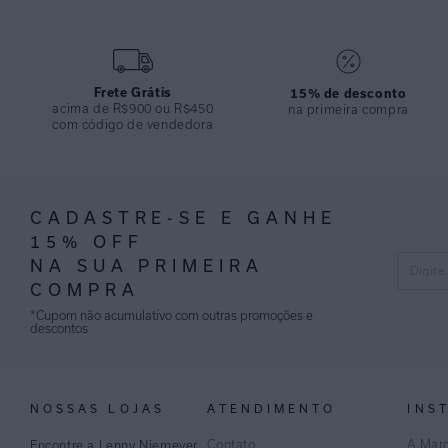
Frete Grátis
15% de desconto
acima de R$900 ou R$450
na primeira compra
com código de vendedora
CADASTRE-SE E GANHE
15% OFF
NA SUA PRIMEIRA
COMPRA
*Cupom não acumulativo com outras promoções e
descontos
NOSSAS LOJAS
ATENDIMENTO
INS
Contato
A Mar
Encontre a Lenny Niemeyer