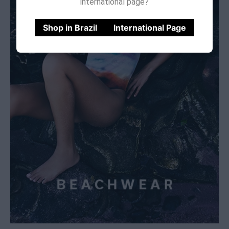
international page?
Shop in Brazil
International Page