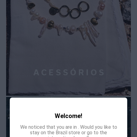
Welcome!
We noticed that you are in
. Would you like to
stay on the Brazil store or go to the