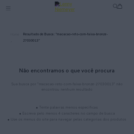
macacao-reto-com-faixa-bronze-
Home
27030013
>
Não encontramos o que você procura
macacao-reto-com-faixa-bronze-27030013
● Tente palavras menos específicas
● Escreva pelo menos 4 caracteres no campo de busca
● Use os menus do site para navegar pelas categorias dos produtos