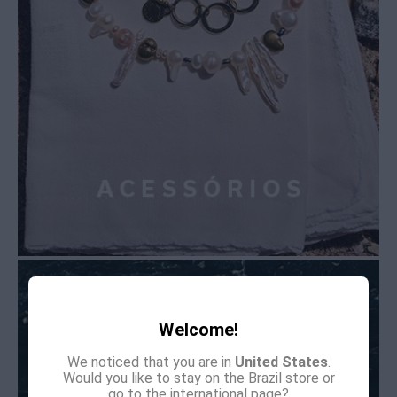
Welcome!
We noticed that you are in
United States
.
Would you like to stay on the Brazil store or
go to the international page?