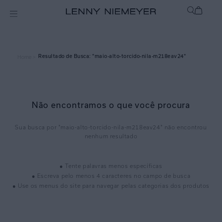
maio-alto-torcido-nila-m218eav24
Home >
Não encontramos o que você procura
maio-alto-torcido-nila-m218eav24
● Tente palavras menos específicas
● Escreva pelo menos 4 caracteres no campo de busca
● Use os menus do site para navegar pelas categorias dos produtos