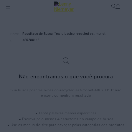
maio-basico-recycled-est-monet-
Home
48020011
>
Não encontramos o que você procura
maio-basico-recycled-est-monet-48020011
● Tente palavras menos específicas
● Escreva pelo menos 4 caracteres no campo de busca
● Use os menus do site para navegar pelas categorias dos produtos