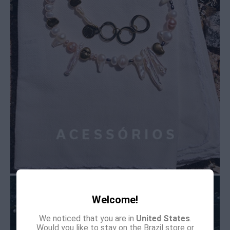
Welcome!
We noticed that you are in
United States
.
Would you like to stay on the Brazil store or