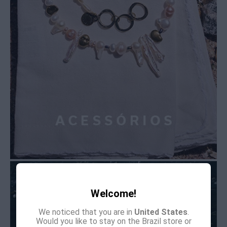
Welcome!
We noticed that you are in
United States
.
Would you like to stay on the Brazil store or