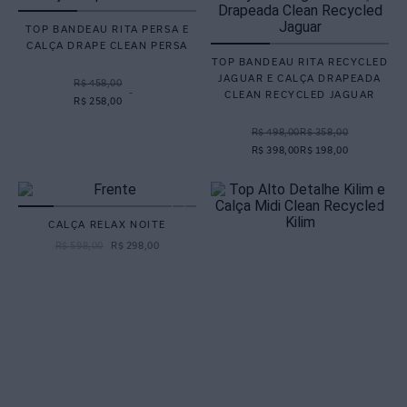
TOP BANDEAU RITA PERSA E
CALÇA DRAPE CLEAN PERSA
TOP BANDEAU RITA RECYCLED
JAGUAR E CALÇA DRAPEADA
R$ 458,00
-
CLEAN RECYCLED JAGUAR
R$ 258,00
R$ 498,00
R$ 358,00
R$ 398,00
R$ 198,00
CALÇA RELAX NOITE
R$
598
,
00
R$
298
,
00