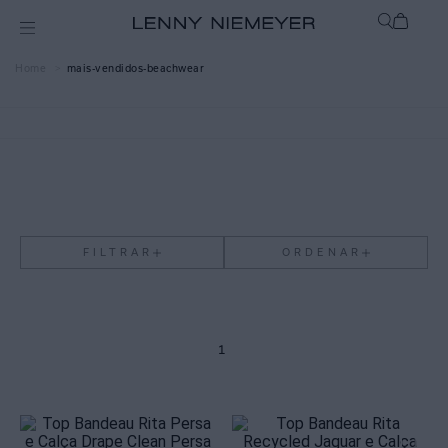
mais-vendidos-beachwear
FILTRAR
ORDENAR
1