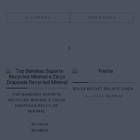
FILTRAR
ORDENAR
1
BOLSA BUCKET ROLOTÊ CINZA
TOP BANDEAU SUPORTE
R$
1
.
498
,
00
R$
898
,
00
RECYCLED MINIMAL E CALÇA
DRAPEADA RECYCLED
MINIMAL
R$ 338,00
-
R$ 188,00