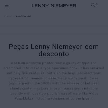
mari-mazza
Peças Lenny Niemeyer com
desconto
when an unknown printer took a galley of type and
scrambled it to make a type specimen book. It has survived
not only five centuries, but also the leap into electronic
typesetting, remaining essentially unchanged. It was
popularised in the 1960s with the release of Letraset
sheets containing Lorem Ipsum passages, and more
recently with desktop publishing software like Aldus
PageMaker including versions of Lorem Ipsum.