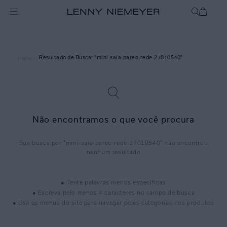
mini-saia-pareo-rede-27010540
Home >
Não encontramos o que você procura
mini-saia-pareo-rede-27010540
● Tente palavras menos específicas
● Escreva pelo menos 4 caracteres no campo de busca
● Use os menus do site para navegar pelas categorias dos produtos