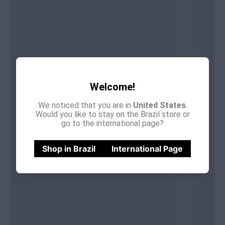
Welcome!
We noticed that you are in
United States
.
Would you like to stay on the Brazil store or
go to the international page?
Shop in Brazil
International Page