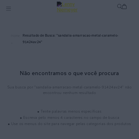
sandalia-amarracao-metal-caramelo-
Home
91424av24
>
Não encontramos o que você procura
sandalia-amarracao-metal-caramelo-91424av24
● Tente palavras menos específicas
● Escreva pelo menos 4 caracteres no campo de busca
● Use os menus do site para navegar pelas categorias dos produtos