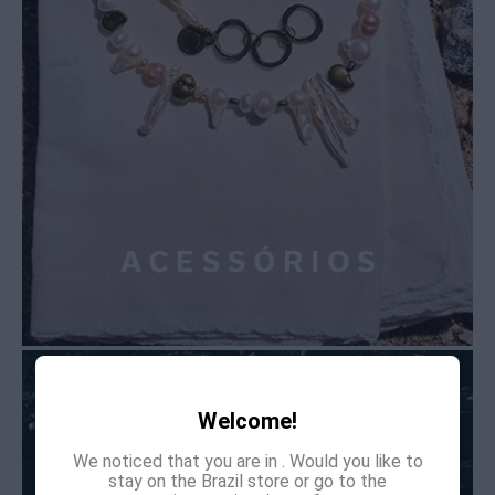
Welcome!
We noticed that you are in
. Would you like to
stay on the Brazil store or go to the