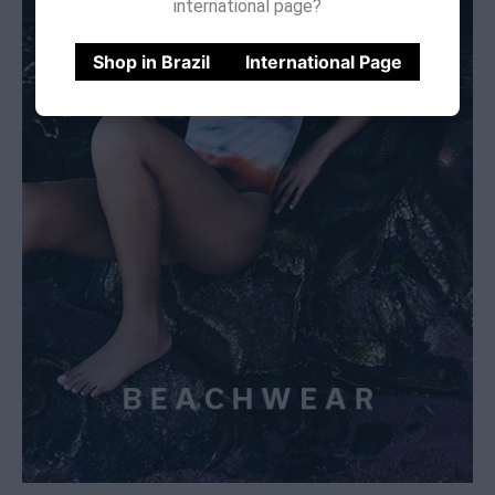
international page?
Shop in Brazil
International Page