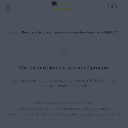
sandalia-carrapeta-vira-ambar-91369v24
Home >
Não encontramos o que você procura
sandalia-carrapeta-vira-ambar-91369v24
● Tente palavras menos específicas
● Escreva pelo menos 4 caracteres no campo de busca
● Use os menus do site para navegar pelas categorias dos produtos