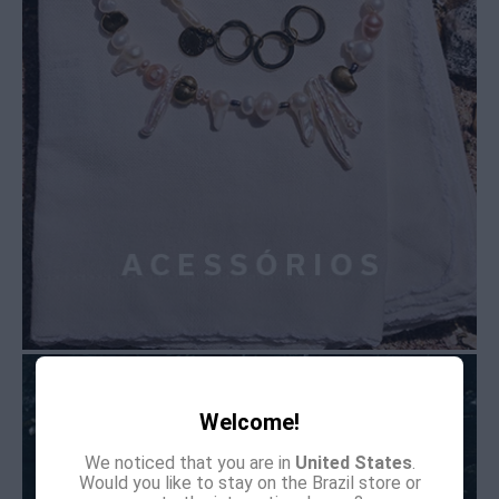
Welcome!
We noticed that you are in
United States
.
Would you like to stay on the Brazil store or