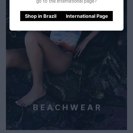
go to the international page?
Shop in Brazil
International Page