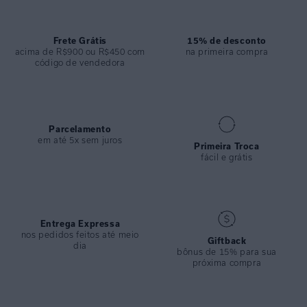
COLEÇÃO
:
Verão 2025
COMPOSIÇÃO
:
100% Algodao
Frete Grátis
15% de desconto
acima de R$900 ou R$450 com
na primeira compra
código de vendedora
Parcelamento
em até 5x sem juros
Primeira Troca
fácil e grátis
Entrega Expressa
nos pedidos feitos até meio
Giftback
dia
bônus de 15% para sua
próxima compra