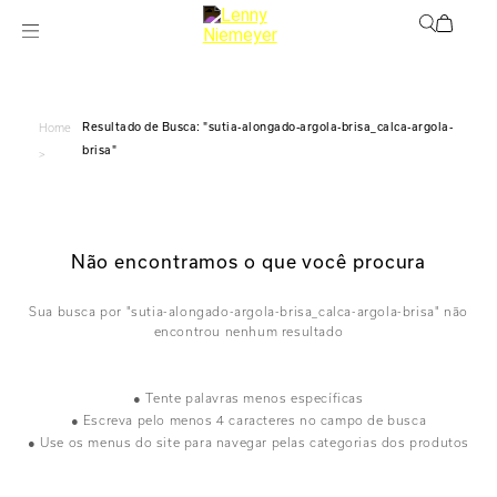
sutia-alongado-argola-brisa_calca-argola-
Home
brisa
>
Não encontramos o que você procura
sutia-alongado-argola-brisa_calca-argola-brisa
● Tente palavras menos específicas
● Escreva pelo menos 4 caracteres no campo de busca
● Use os menus do site para navegar pelas categorias dos produtos