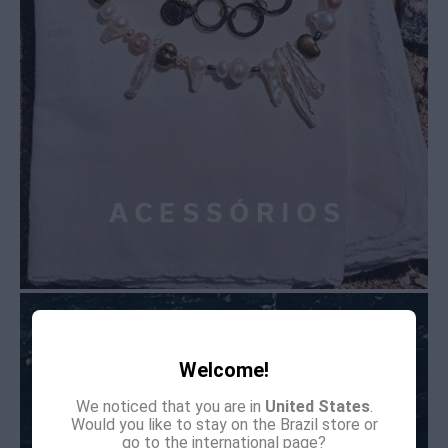
Welcome!
We noticed that you are in
United States
.
Would you like to stay on the Brazil store or
go to the international page?