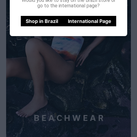
Would you like to stay on the Brazil store or
go to the international page?
Shop in Brazil
International Page