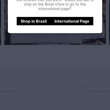
stay on the Brazil store or go to the
international page?
Shop in Brazil
International Page