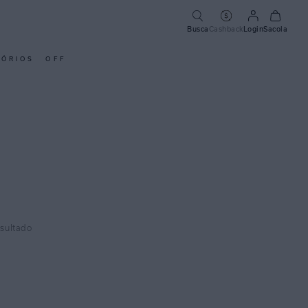
Busca
Cashback
Login
Sacola
SÓRIOS
OFF