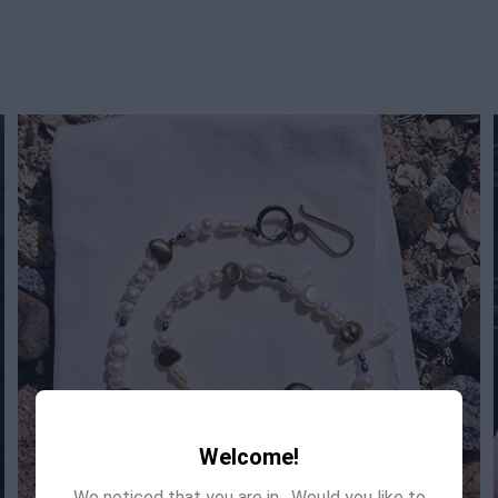
Welcome!
We noticed that you are in
. Would you like to