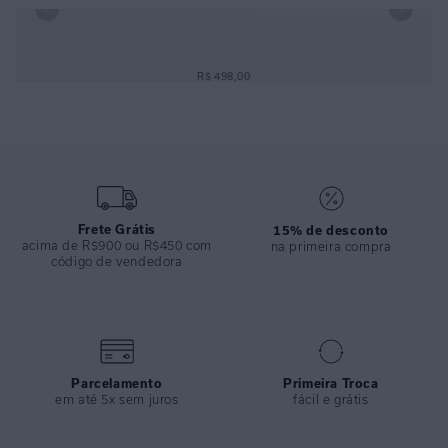
TOP OMBRO DETALHE MARROM ARGILA
R$ 498,00
Frete Grátis
15% de desconto
acima de R$900 ou R$450 com
na primeira compra
código de vendedora
Parcelamento
Primeira Troca
em até 5x sem juros
fácil e grátis