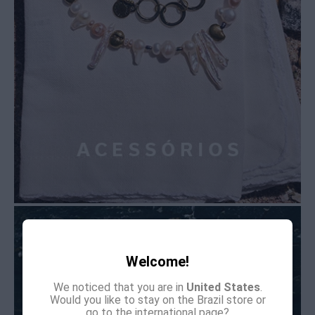
Welcome!
We noticed that you are in
United States
.
Would you like to stay on the Brazil store or
go to the international page?