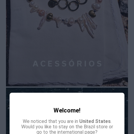
Welcome!
We noticed that you are in
United States
.
Would you like to stay on the Brazil store or
go to the international page?