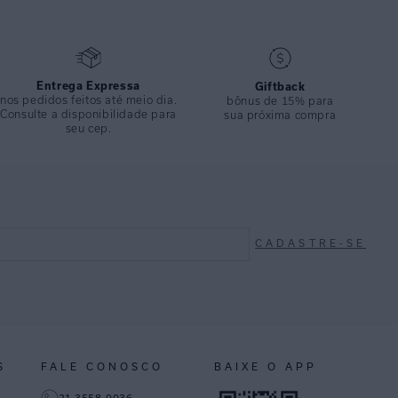
Entrega Expressa
Giftback
nos pedidos feitos até meio dia.
bônus de 15% para
Consulte a disponibilidade para
sua próxima compra
seu cep.
CADASTRE-SE
S
FALE CONOSCO
BAIXE O APP
21 3558-0036