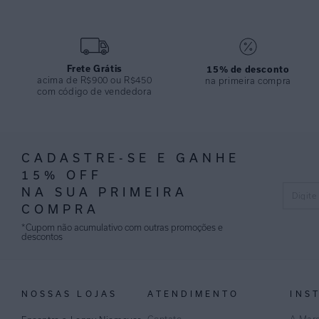
Frete Grátis
15% de desconto
acima de R$900 ou R$450
na primeira compra
com código de vendedora
CADASTRE-SE E GANHE
15% OFF
NA SUA PRIMEIRA
COMPRA
*Cupom não acumulativo com outras promoções e
descontos
NOSSAS LOJAS
ATENDIMENTO
INS