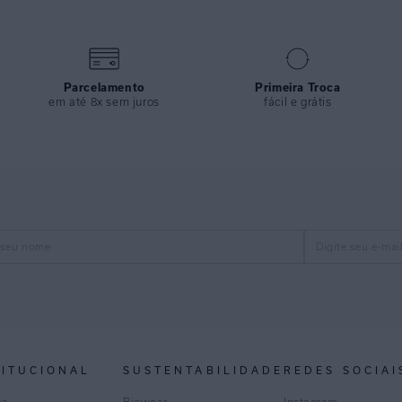
Parcelamento
Primeira Troca
em até 8x sem juros
fácil e grátis
TITUCIONAL
SUSTENTABILIDADE
REDES SOCIAI