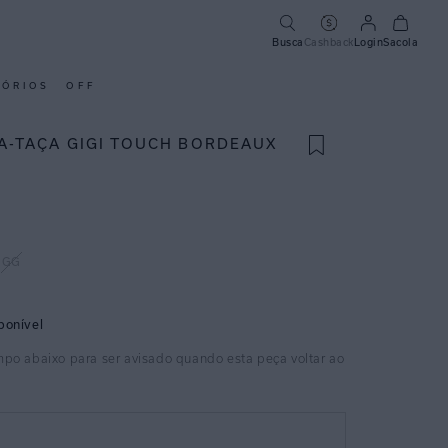
Busca
Cashback
Login
Sacola
SÓRIOS
OFF
IA-TAÇA GIGI TOUCH BORDEAUX
GG