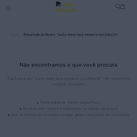
sutia-meia-taca-mosaico-so125ev24
Home >
Não encontramos o que você procura
sutia-meia-taca-mosaico-so125ev24
● Tente palavras menos específicas
● Escreva pelo menos 4 caracteres no campo de busca
● Use os menus do site para navegar pelas categorias dos produtos