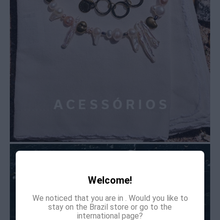
Welcome!
We noticed that you are in
. Would you like to
stay on the Brazil store or go to the
international page?