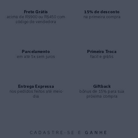
Frete Grátis
15% de desconto
acima de R$900 ou R$450 com
na primeira compra
código de vendedora
Parcelamento
Primeira Troca
em até 5x sem juros
fácil e grátis
Entrega Expressa
Giftback
nos pedidos feitos até meio
bônus de 15% para sua
dia
próxima compra
GANHE
CADASTRE-SE E