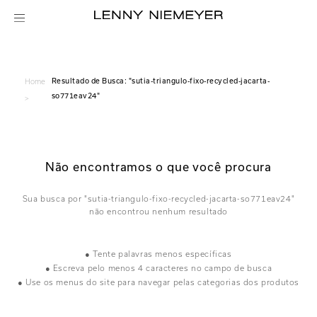
sutia-triangulo-fixo-recycled-jacarta-
Home
so771eav24
>
Não encontramos o que você procura
sutia-triangulo-fixo-recycled-jacarta-so771eav24
● Tente palavras menos específicas
● Escreva pelo menos 4 caracteres no campo de busca
● Use os menus do site para navegar pelas categorias dos produtos