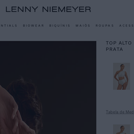
ENTIALS
BIOWEAR
BIQUÍNIS
MAIÔS
ROUPAS
ACES
TOP ALTO
PRATA
Tabela de Med