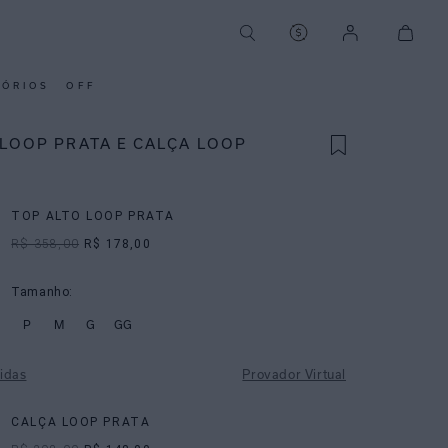
SÓRIOS
OFF
 LOOP PRATA E CALÇA LOOP
TOP ALTO LOOP PRATA
R$ 358,00
R$ 178,00
Tamanho:
P
M
G
GG
idas
Provador Virtual
CALÇA LOOP PRATA