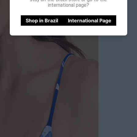
international page?
Shop in Brazil
International Page