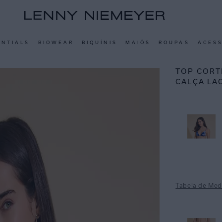
ENTIALS
BIOWEAR
BIQUÍNIS
MAIÔS
ROUPAS
ACES
TOP CORT
CALÇA LA
Tabela de Med