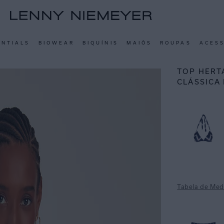
ENTIALS
BIOWEAR
BIQUÍNIS
MAIÔS
ROUPAS
ACES
TOP HERT
CLÁSSICA
Tabela de Med