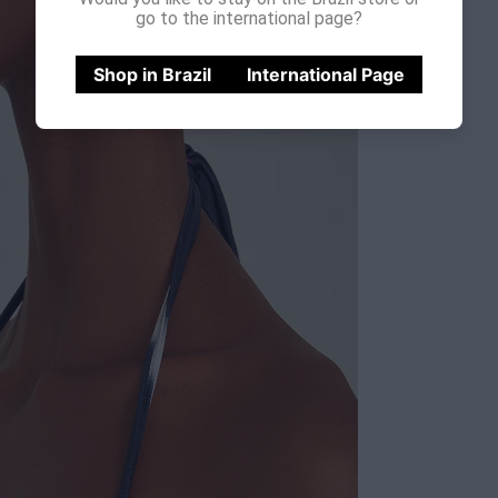
go to the international page?
Shop in Brazil
International Page