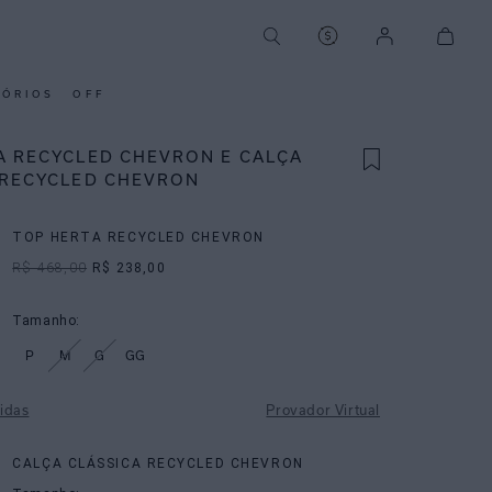
SÓRIOS
OFF
A RECYCLED CHEVRON E CALÇA
 RECYCLED CHEVRON
TOP HERTA RECYCLED CHEVRON
R$ 468,00
R$ 238,00
Tamanho:
P
M
G
GG
idas
Provador Virtual
CALÇA CLÁSSICA RECYCLED CHEVRON