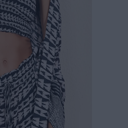
COLEÇÃO
:
COMPOSI