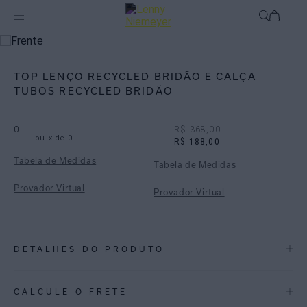
Off
Biquínis
TOP LENÇO RECYCLED BRIDÃO E CALÇA
TUBOS RECYCLED BRIDÃO
0
R$ 368,00
ou
x de
0
R$ 188,00
Tabela de Medidas
Tabela de Medidas
Provador Virtual
Provador Virtual
DETALHES DO PRODUTO
REF:
48100255.3816_48110293.3816
CALCULE O FRETE
Bridão: Inspirada nos lenços de seda, a estampa Bridão mistura