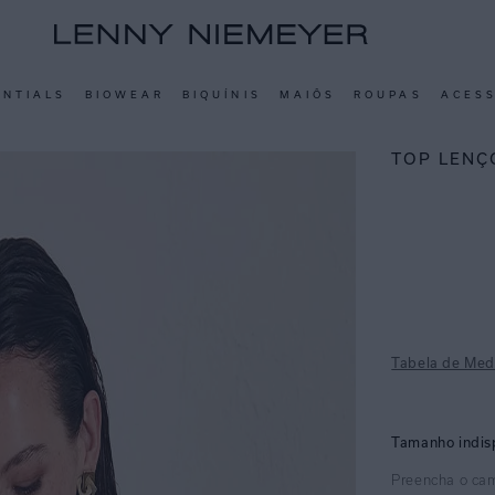
ENTIALS
BIOWEAR
BIQUÍNIS
MAIÔS
ROUPAS
ACES
TOP LENÇ
Tabela de Med