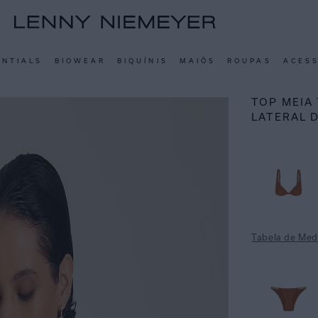
ENTIALS
BIOWEAR
BIQUÍNIS
MAIÔS
ROUPAS
ACES
TOP MEIA 
LATERAL 
Tabela de Med