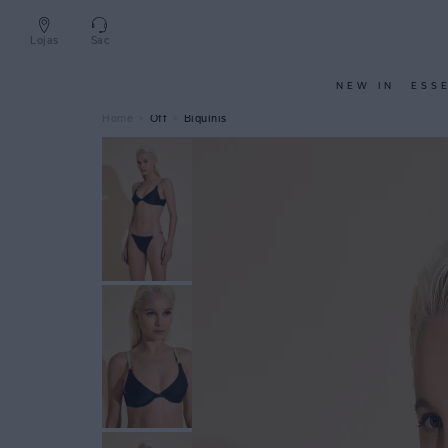
Lojas
Sac
NEW IN
ESS
Off
Biquínis