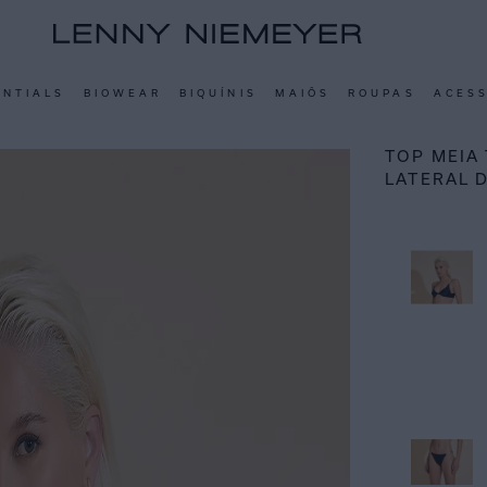
ENTIALS
BIOWEAR
BIQUÍNIS
MAIÔS
ROUPAS
ACES
TOP MEIA 
LATERAL 