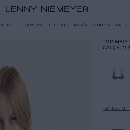
ENTIALS
BIOWEAR
BIQUÍNIS
MAIÔS
ROUPAS
ACES
TOP MEIA 
CALÇA CLÁ
Tabela de Med