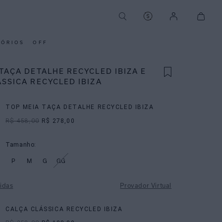
SÓRIOS
OFF
TAÇA DETALHE RECYCLED IBIZA E
SSICA RECYCLED IBIZA
TOP MEIA TAÇA DETALHE RECYCLED IBIZA
R$ 458,00
R$ 278,00
Tamanho:
P
M
G
GG
idas
Provador Virtual
CALÇA CLÁSSICA RECYCLED IBIZA