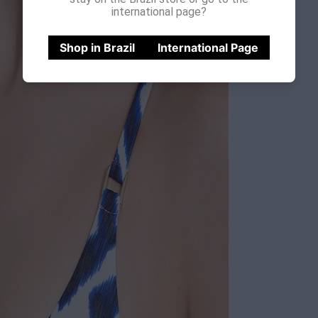
international page?
Shop in Brazil
International Page