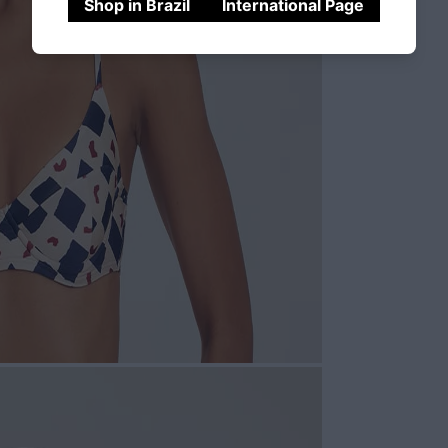
Shop in Brazil
International Page