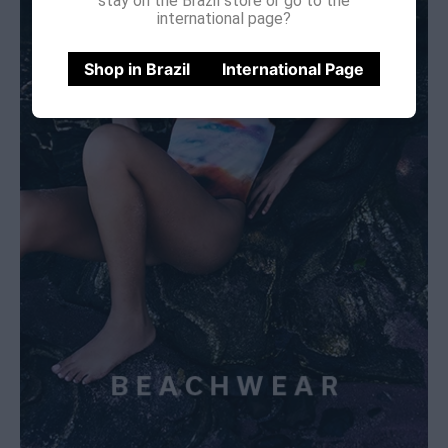
stay on the Brazil store or go to the
international page?
Shop in Brazil
International Page