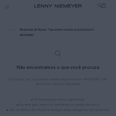
top-ombro-lacada-recycled-pariri-
Home
48100066
>
Não encontramos o que você procura
top-ombro-lacada-recycled-pariri-48100066
● Tente palavras menos específicas
● Escreva pelo menos 4 caracteres no campo de busca
● Use os menus do site para navegar pelas categorias dos produtos