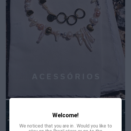
Welcome!
We noticed that you are in
. Would you like to