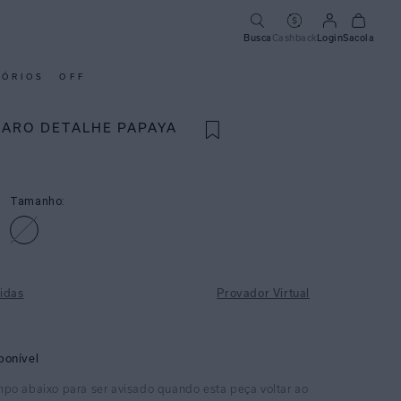
Busca
Cashback
Login
Sacola
SÓRIOS
OFF
 ARO DETALHE PAPAYA
Tamanho:
idas
Provador Virtual