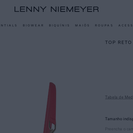
ENTIALS
BIOWEAR
BIQUÍNIS
MAIÔS
ROUPAS
ACES
TOP RETO
Tabela de Med