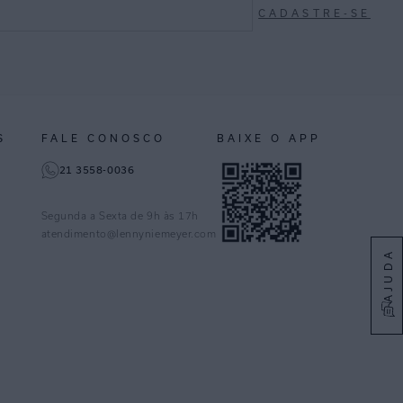
CADASTRE-SE
S
FALE CONOSCO
BAIXE O APP
21 3558-0036
Segunda a Sexta de 9h às 17h
atendimento@lennyniemeyer.com
AJUDA