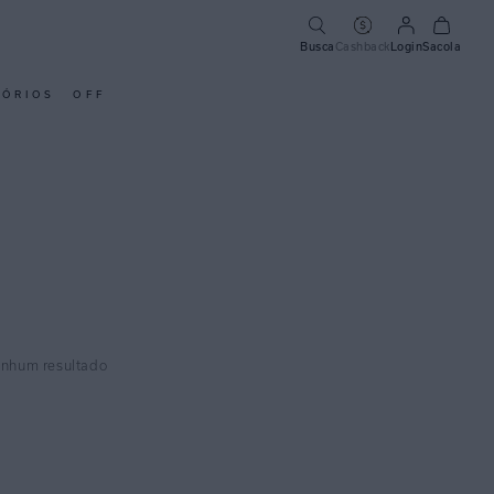
Busca
Cashback
Login
Sacola
SÓRIOS
OFF