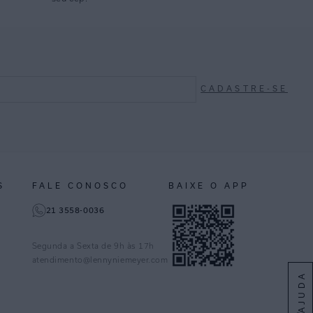
CADASTRE-SE
S
FALE CONOSCO
BAIXE O APP
21 3558-0036
Segunda a Sexta de 9h às 17h
atendimento@lennyniemeyer.com
AJUDA