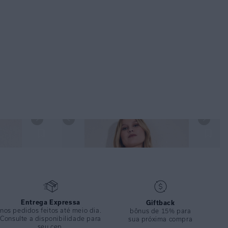
A LOOP BODRUM
TOP TRIÂNGULO RECORTE PRETO E CALÇA
LATERAL DETALHE PRETO
Entrega Expressa
Giftback
nos pedidos feitos até meio dia.
bônus de 15% para
Consulte a disponibilidade para
sua próxima compra
seu cep.