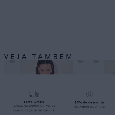
VEJA TAMBÉM
TOP LOOP ROUGE E CALÇA LOOP ROUGE
TOP LENÇO LO
Frete Grátis
15% de desconto
acima de R$900 ou R$450
na primeira compra
com código de vendedora