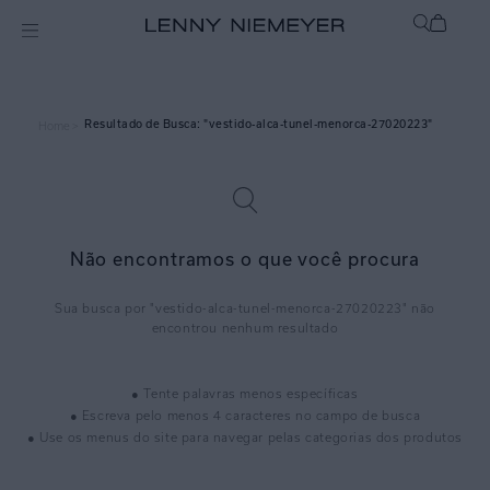
vestido-alca-tunel-menorca-27020223
Home >
Não encontramos o que você procura
vestido-alca-tunel-menorca-27020223
● Tente palavras menos específicas
● Escreva pelo menos 4 caracteres no campo de busca
● Use os menus do site para navegar pelas categorias dos produtos