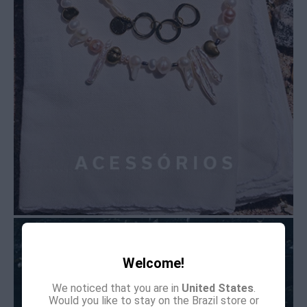
Welcome!
We noticed that you are in
United States
.
Would you like to stay on the Brazil store or