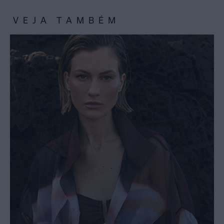
VEJA TAMBÉM