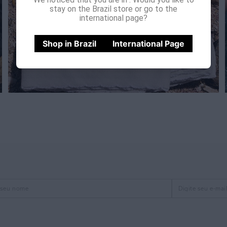
stay on the Brazil store or go to the
international page?
Shop in Brazil
International Page