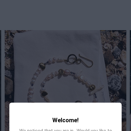
Welcome!
We noticed that you are in
. Would you like to