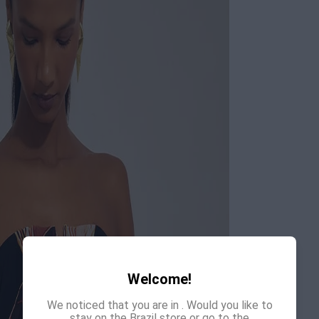
Welcome!
We noticed that you are in
. Would you like to
stay on the Brazil store or go to the