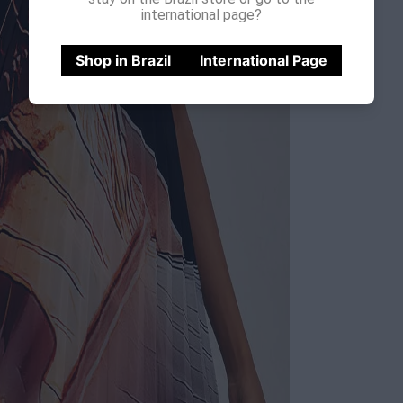
international page?
Shop in Brazil
International Page