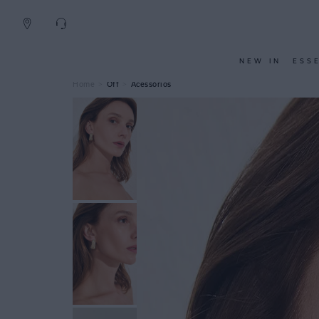
NEW IN
ESS
Off
Acessórios