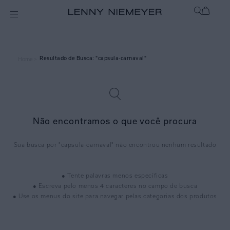
capsula-carnaval
Home >
Não encontramos o que você procura
capsula-carnaval
● Tente palavras menos específicas
● Escreva pelo menos 4 caracteres no campo de busca
● Use os menus do site para navegar pelas categorias dos produtos