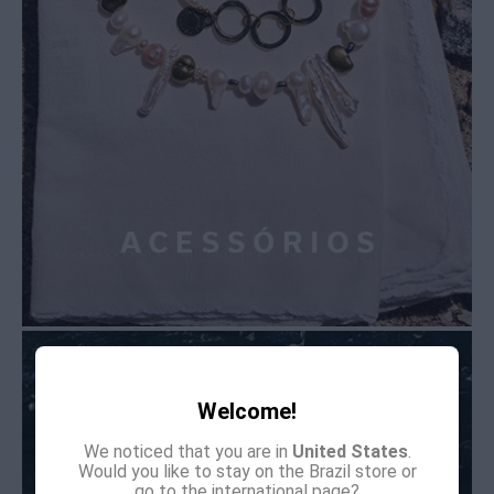
Welcome!
We noticed that you are in
United States
.
Would you like to stay on the Brazil store or
go to the international page?