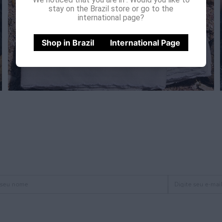
stay on the Brazil store or go to the
international page?
Shop in Brazil
International Page