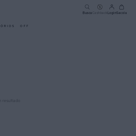
Busca
Cashback
Login
Sacola
SÓRIOS
OFF