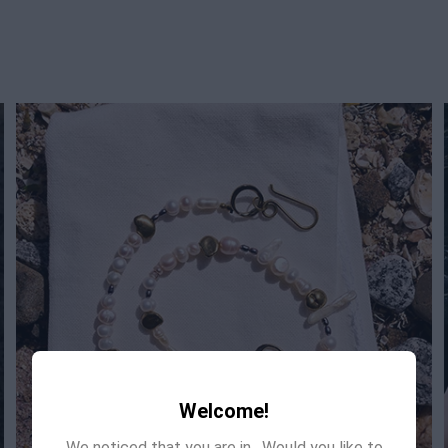
Welcome!
We noticed that you are in
. Would you like to