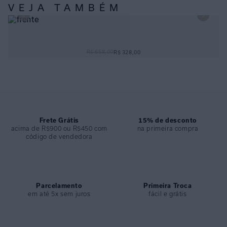
ESPECIFICAÇÕES
VEJA TAMBÉM
COLEÇÃO
:
Desfile 2025
COMPOSIÇÃO
:
82% Poliamida 18%elastano
MAIÔ TRIÂNGULO DETALHE FRESH
R$ 658,00
R$ 328,00
Frete Grátis
15% de desconto
acima de R$900 ou R$450 com
na primeira compra
código de vendedora
Parcelamento
Primeira Troca
em até 5x sem juros
fácil e grátis