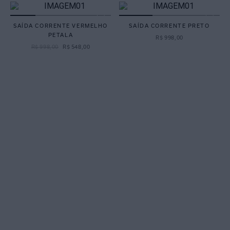
SAÍDA CORRENTE VERMELHO
SAÍDA CORRENTE PRETO
PETALA
R$
998
,
00
R$
998
,
00
R$
548
,
00