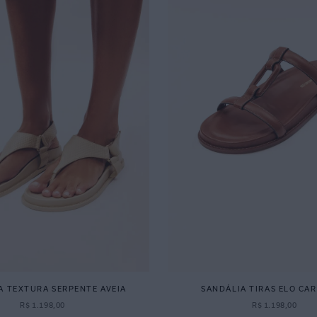
A TEXTURA SERPENTE AVEIA
SANDÁLIA TIRAS ELO CA
R$
1
.
198
,
00
R$
1
.
198
,
00