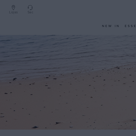
Lojas
Sac
NEW IN
ESS