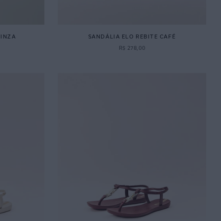
CINZA
SANDÁLIA ELO REBITE CAFÉ
R$
278
,
00