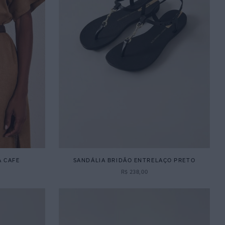
A CAFE
SANDÁLIA BRIDÃO ENTRELAÇO PRETO
R$
238
,
00