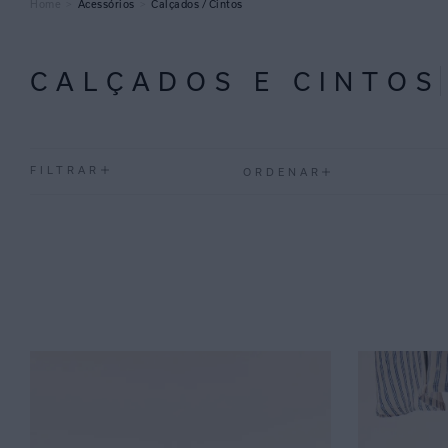
Acessórios
Calçados / Cintos
CALÇADOS E CINTOS
FILTRAR
ORDENAR