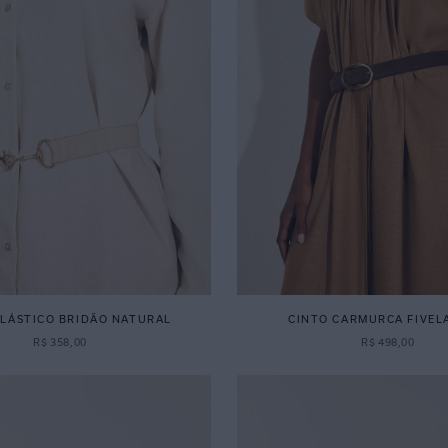
ELÁSTICO BRIDÃO NATURAL
CINTO CARMURCA FIVEL
R$
358
,
00
R$
498
,
00