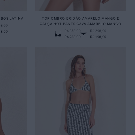
UBOS LATINA
TOP OMBRO BRIDÃO AMARELO MANGO E
CALÇA HOT PANTS CAVA AMARELO MANGO
58,00
R$ 358,00
R$ 298,00
98,00
R$ 238,00
R$ 198,00