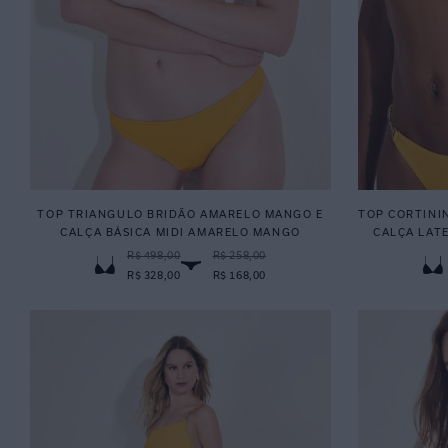
TOP TRIANGULO BRIDÃO AMARELO MANGO E
TOP CORTINI
CALÇA BÁSICA MIDI AMARELO MANGO
CALÇA LAT
R$ 498,00
R$ 258,00
R$ 328,00
R$ 168,00