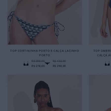
TOP CORTININHA PORTO E CALÇA LACINHO
TOP OMBRO
PORTO
CALÇA A
R$ 398,00
R$ 438,00
R$ 278,00
R$ 298,00