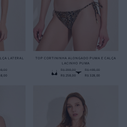
LÇA LATERAL
TOP CORTININHA ALONGADO PUMA E CALÇA
LACINHO PUMA
98,00
R$ 398,00
R$ 498,00
58,00
R$ 258,00
R$ 328,00