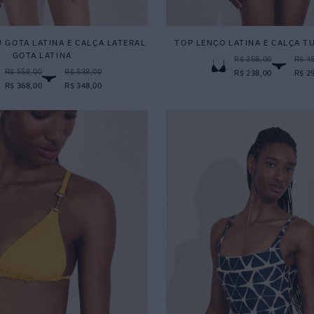
 GOTA LATINA E CALÇA LATERAL
TOP LENÇO LATINA E CALÇA T
GOTA LATINA
R$ 358,00
R$ 4
R$ 558,00
R$ 538,00
R$ 238,00
R$ 2
R$ 368,00
R$ 348,00