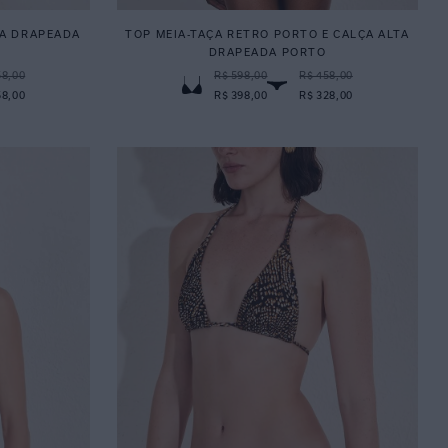
ÇA DRAPEADA
TOP MEIA-TAÇA RETRO PORTO E CALÇA ALTA
DRAPEADA PORTO
58,00
R$ 598,00
R$ 458,00
58,00
R$ 398,00
R$ 328,00