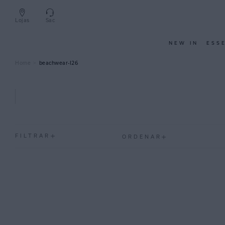
Lojas
Sac
NEW IN
ESS
beachwear-I26
FILTRAR
ORDENAR