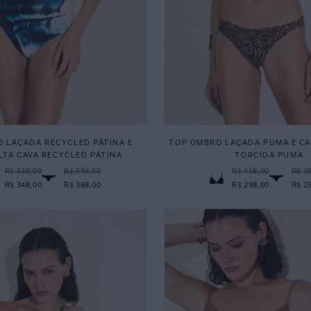
 LAÇADA RECYCLED PÁTINA E
TOP OMBRO LAÇADA PUMA E CA
LTA CAVA RECYCLED PÁTINA
TORCIDA PUMA
R$ 538,00
R$ 598,00
R$ 458,00
R$ 3
R$ 348,00
R$ 388,00
R$ 298,00
R$ 2