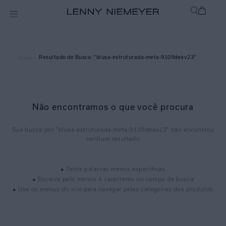
blusa-estruturada-meta-9109deav23
Home >
Não encontramos o que você procura
blusa-estruturada-meta-9109deav23
● Tente palavras menos específicas
● Escreva pelo menos 4 caracteres no campo de busca
● Use os menus do site para navegar pelas categorias dos produtos