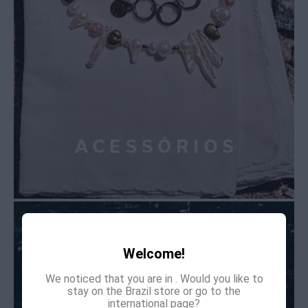
Welcome!
We noticed that you are in
. Would you like to
stay on the Brazil store or go to the
international page?