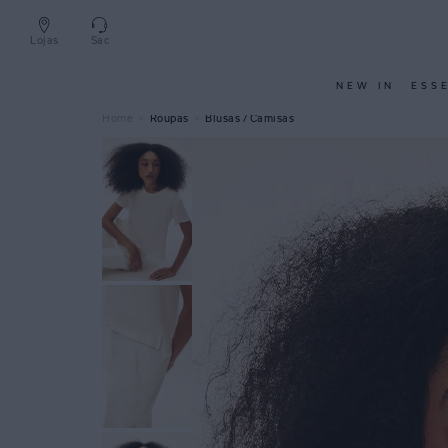
Lojas
Sac
NEW IN
ESS
Roupas
Blusas / Camisas