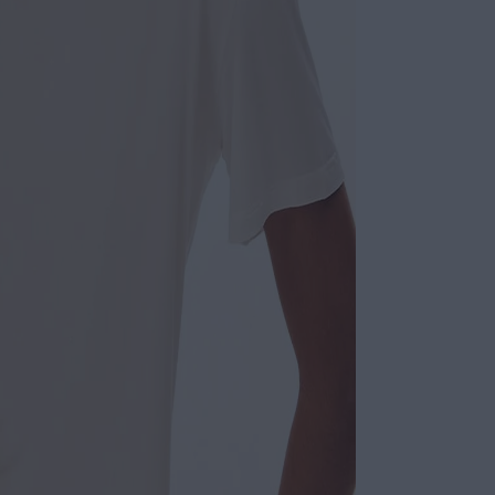
COLEÇÃO
:
COMPOSI